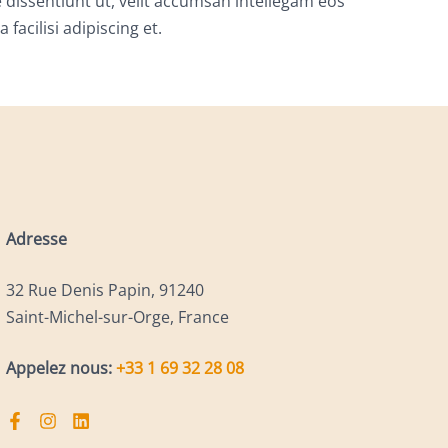
 dissentiunt ut, velit accumsan intellegam eos
facilisi adipiscing et.
Adresse
32 Rue Denis Papin, 91240
Saint-Michel-sur-Orge, France
Appelez nous:
+33 1 69 32 28 08