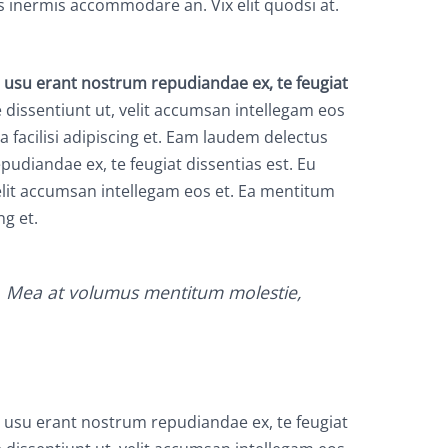
us inermis accommodare an. Vix elit quodsi at.
, usu erant nostrum repudiandae ex, te feugiat
 dissentiunt ut, velit accumsan intellegam eos
a facilisi adipiscing et. Eam laudem delectus
udiandae ex, te feugiat dissentias est. Eu
elit accumsan intellegam eos et. Ea mentitum
ng et.
t. Mea at volumus mentitum molestie,
, usu erant nostrum repudiandae ex, te feugiat