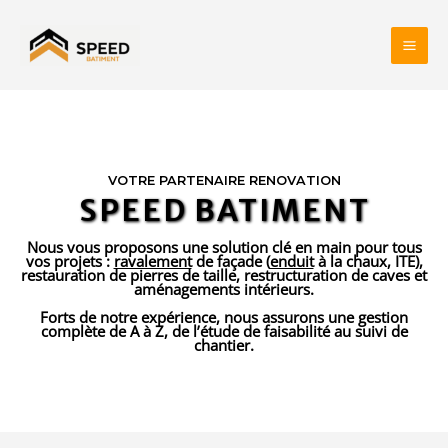
Aller
MAI
au
ME
contenu
VOTRE PARTENAIRE RENOVATION
SPEED BATIMENT
Nous vous proposons une solution clé en main pour tous
vos projets :
ravalement
de façade (
enduit
à la chaux, ITE),
restauration de pierres de taille, restructuration de caves et
aménagements intérieurs.
Forts de notre expérience, nous assurons une gestion
complète de A à Z, de l’étude de faisabilité au suivi de
chantier.