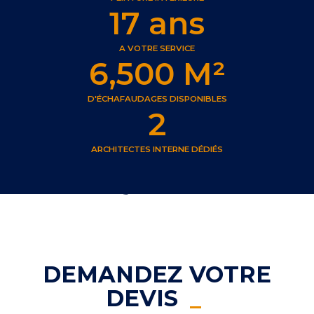
17
 ans
A VOTRE SERVICE
6,500
 M²
D'ÉCHAFAUDAGES DISPONIBLES
2
ARCHITECTES INTERNE DÉDIÉS
DEMANDEZ VOTRE
DEVIS
_