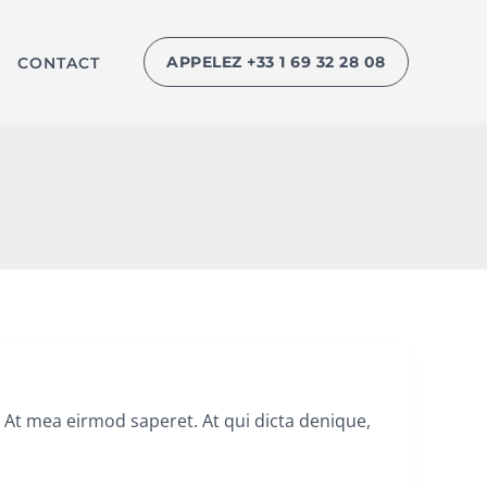
APPELEZ +33 1 69 32 28 08
CONTACT
t mea eirmod saperet. At qui dicta denique,