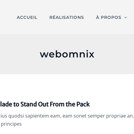
ACCUEIL
RÉALISATIONS
À PROPOS
webomnix
lade to Stand Out From the Pack
ius quodsi sapientem eam, eam sonet semper propriae an. A
principes