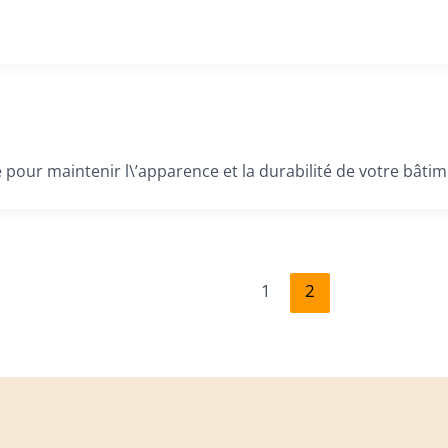
 pour maintenir l\’apparence et la durabilité de votre bâti
1
2